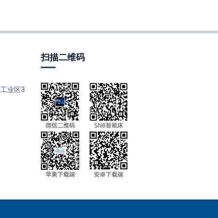
扫描二维码
工业区3