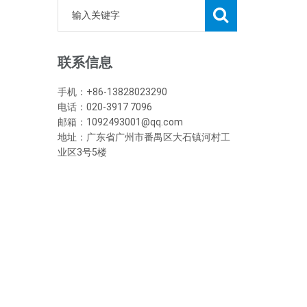
联系信息
手机：+86-13828023290
电话：020-3917 7096
邮箱：1092493001@qq.com
地址：广东省广州市番禺区大石镇河村工
业区3号5楼