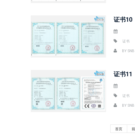
证书10
证书
BY
SNB
证书11
证书
BY
SNB
首页